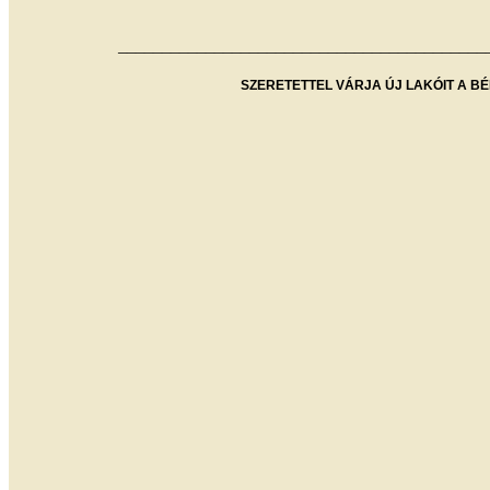
__________________________________________
SZERETETTEL VÁRJA ÚJ LAKÓIT A BÉ