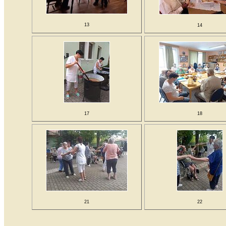
13
14
17
18
21
22