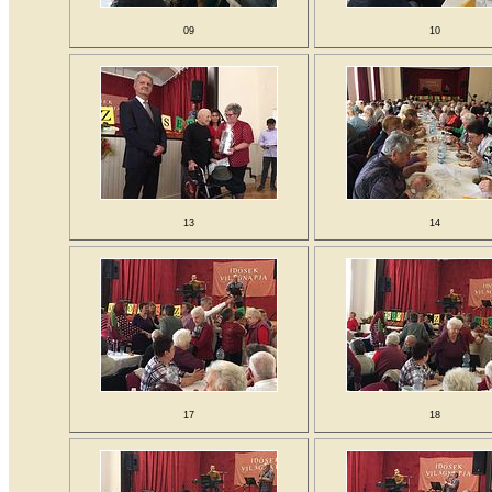
09
10
13
14
17
18