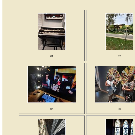
01
02
05
06