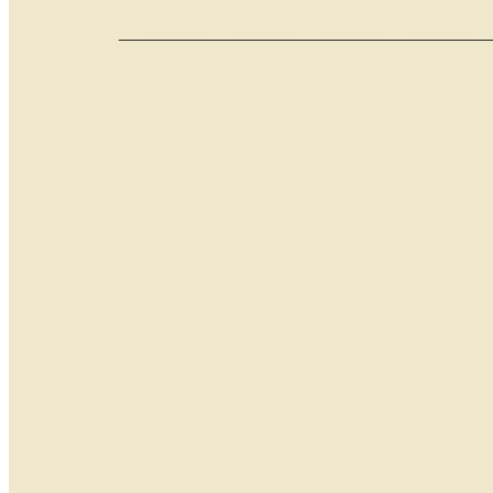
__________________________________________