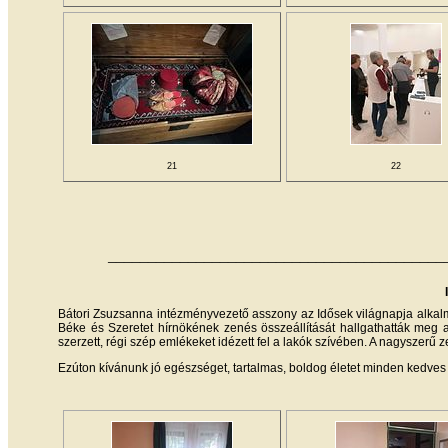
21
22
__________________________________________
Bátori Zsuzsanna intézményvezető asszony az Idősek világnapja alkalmá
Béke és Szeretet hírnökének zenés összeállítását hallgathatták meg a
szerzett, régi szép emlékeket idézett fel a lakók szívében. A nagyszerű 
Ezúton kívánunk jó egészséget, tartalmas, boldog életet minden kedves 