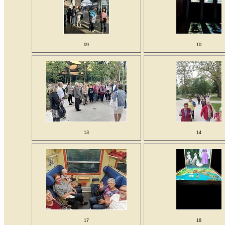
09
10
13
14
17
18