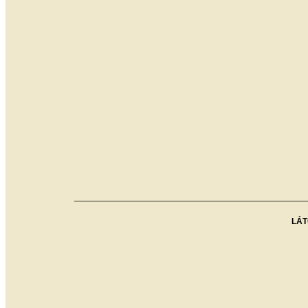
__________________________________________
LÁT