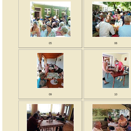
05
06
09
10