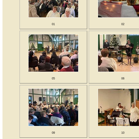
01
02
05
06
09
10