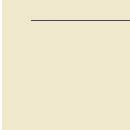
__________________________________________