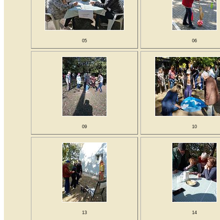
05
06
09
10
13
14