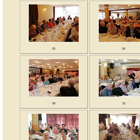
05
06
09
10