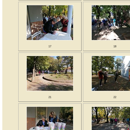
17
18
21
22