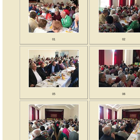
01
02
05
06