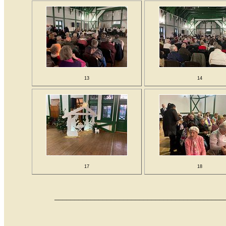
13
14
17
18
__________________________________________