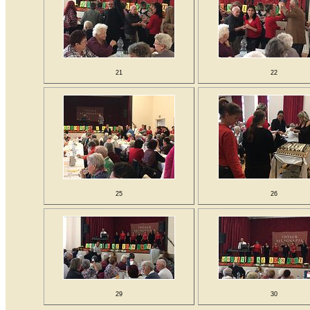
21
22
25
26
29
30