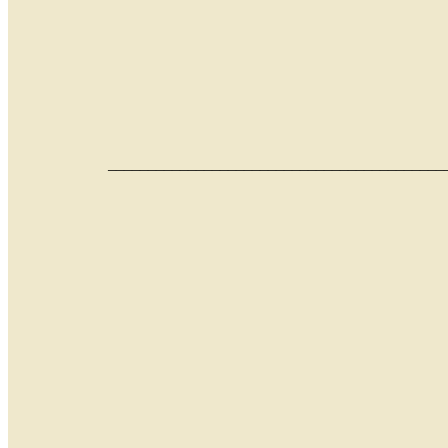
__________________________________________