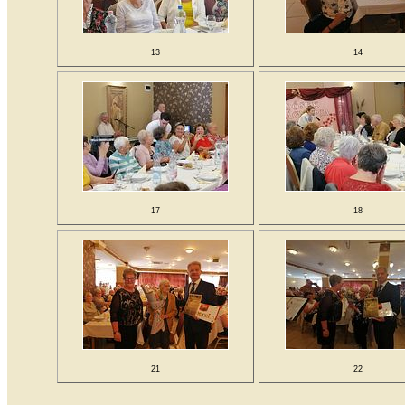
13
14
17
18
21
22